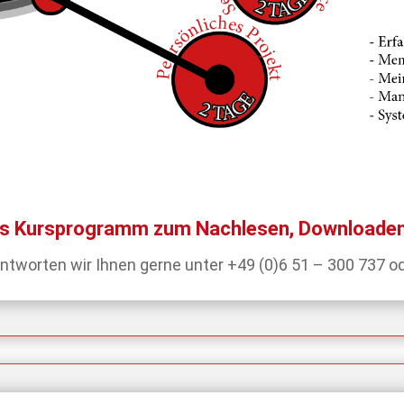
as Kursprogramm zum Nachlesen, Downloaden u
ntworten wir Ihnen gerne unter +49 (0)6 51 – 300 737 o