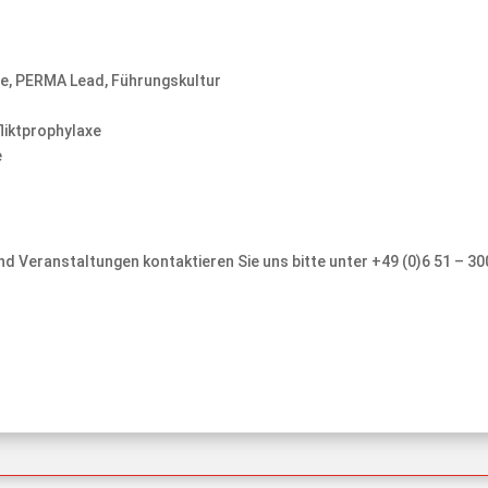
yse, PERMA Lead, Führungskultur
fliktprophylaxe
e
d Veranstaltungen kontaktieren Sie uns bitte unter +49 (0)6 51 – 30