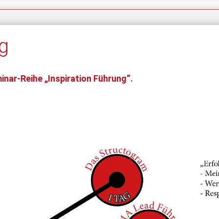
g
nar-Reihe „Inspiration Führung“.