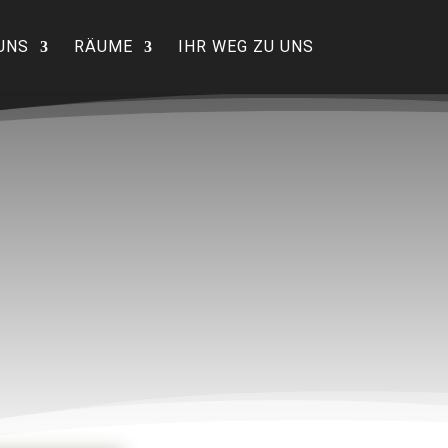
UNS
RÄUME
IHR WEG ZU UNS