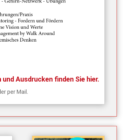
nd Ausdrucken finden Sie hier.
der
per Mail
.