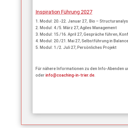
Inspiration Führung 2027
1. Modul: 20.-22. Januar 27, Bio – Structuranal
2. Modul: 4./5. März 27, Agiles Management
3. Modul: 15./16. April 27, Gespräche führen, Kon
4. Modul: 20./21. Mai 27, Selbstführung in Balanc
5. Modul: 1./2. Juli 27, Persönliches Projekt
Für nähere Informationen zu den Info-Abenden un
oder
info@coaching-in-trier.de
.