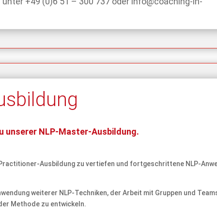
 unter +49 (0)6 51 – 300 737 oder
info@coaching-in-
usbildung
zu unserer NLP-Master-Ausbildung.
Practitioner-Ausbildung zu vertiefen und fortgeschrittene NLP-Anwe
 Anwendung weiterer NLP-Techniken, der Arbeit mit Gruppen und Team
 der Methode zu entwickeln.