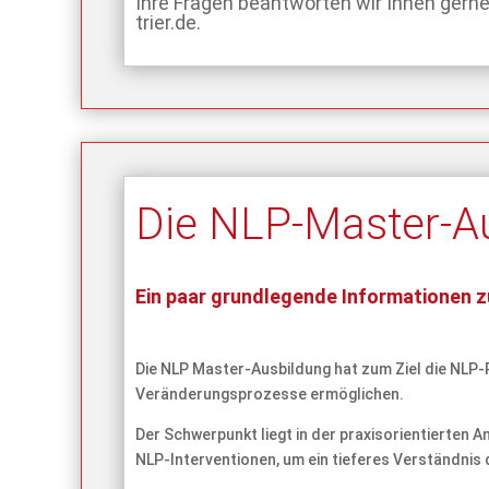
Ihre Fragen beantworten wir Ihnen gerne
trier.de
.
Die NLP-Master-A
Ein paar grundlegende Informationen 
Die NLP Master-Ausbildung hat zum Ziel die NLP-
Veränderungsprozesse ermöglichen.
Der Schwerpunkt liegt in der praxisorientierten
NLP-Interventionen, um ein tieferes Verständnis