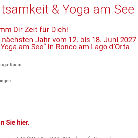
htsamkeit & Yoga am See
mm Dir Zeit für Dich!
 nächsten Jahr vom 12. bis 18. Juni 2027
 Yoga am See“ in Ronco am Lago d’Orta
 Yoga-Raum
ungen
 Sie hier.