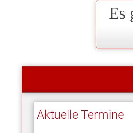
Es 
Aktuelle Termine