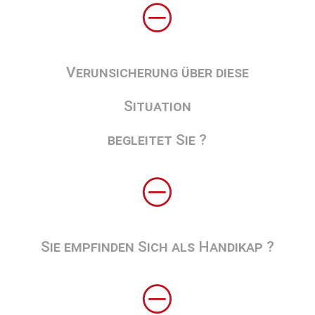
O
Verunsicherung über diese
Situation
begleitet Sie ?
O
Sie empfinden Sich als Handikap ?
O