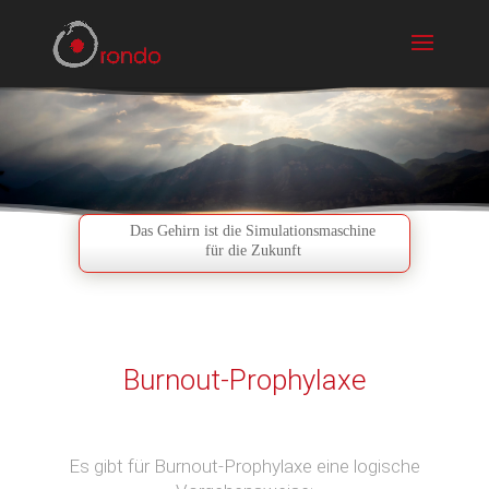
Das Gehirn ist die Simulationsmaschine
für die Zukunft
Burnout-Prophylaxe
Es gibt für Burnout-Prophylaxe eine logische